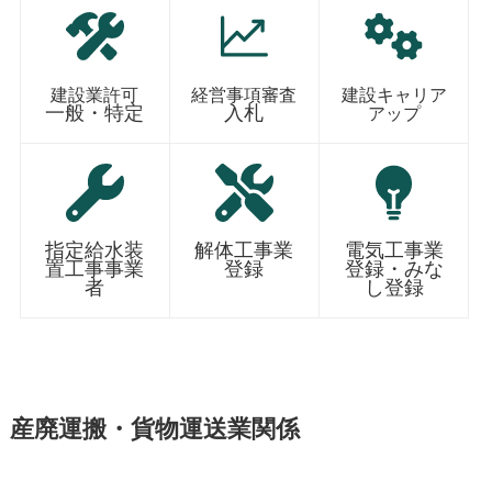
建設業許可
経営事項審査
建設キャリア
一般・特定
入札
アップ
指定給水装
解体工事業
電気工事業
置工事事業
登録
登録・みな
者
し登録
産廃運搬・貨物運送業関係