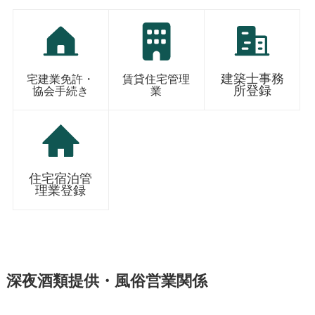
建築士事務
宅建業免許・
賃貸住宅管理
所登録
協会手続き
業
住宅宿泊管
理業登録
深夜酒類提供・風俗営業関係