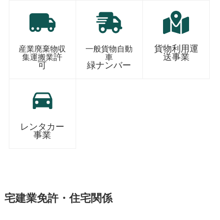
貨物利用運
産業廃棄物収
一般貨物自動
許
送事業
集運搬業
車
可
緑ナンバー
レンタカー
事業
宅建業免許・住宅関係