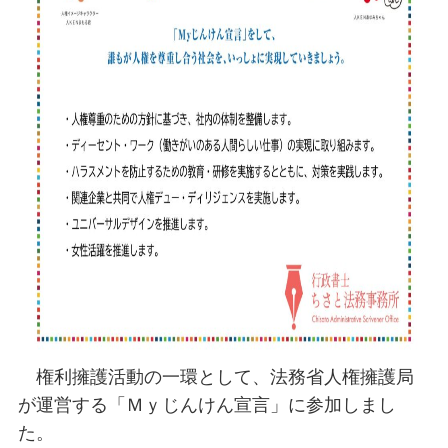
権利擁護活動の一環として、法務省人権擁護局
が運営する「Ｍｙじんけん宣言」に参加しまし
た。