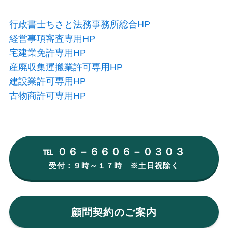
行政書士ちさと法務事務所総合HP
経営事項審査専用HP
宅建業免許専用HP
産廃収集運搬業許可専用HP
建設業許可専用HP
古物商許可専用HP
℡ ０６－６６０６－０３０３
受付：９時～１７時 ※土日祝除く
顧問契約のご案内