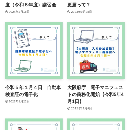
度（令和６年度）講習会
更届って？
2024年3月18日
2023年9月28日
令和５年１月４日 自動車
大阪府庁 電子マニフェス
検査証の電子化
トの義務化開始【令和5年4
月1日】
2023年1月22日
2022年12月9日