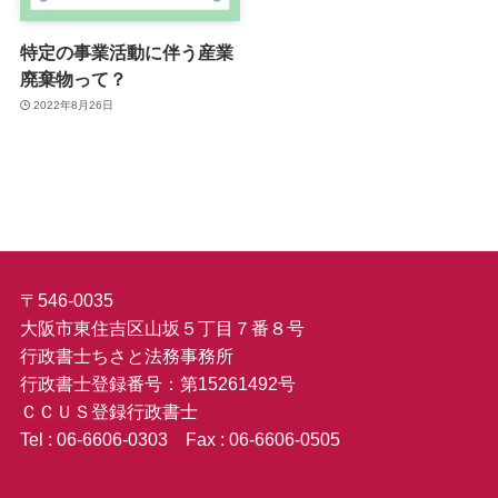
特定の事業活動に伴う産業
廃棄物って？
2022年8月26日
〒546-0035
大阪市東住吉区山坂５丁目７番８号
行政書士ちさと法務事務所
行政書士登録番号：第15261492号
ＣＣＵＳ登録行政書士
Tel : 06-6606-0303 Fax : 06-6606-0505