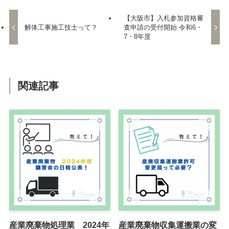
【大阪市】入札参加資格審
解体工事施工技士って？
査申請の受付開始 令和6・
7・8年度
関連記事
産業廃棄物処理業 2024年
産業廃棄物収集運搬業の変