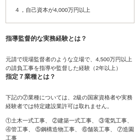
４，自己資本が4,000万円以上
指導監督的な実務経験とは？
元請で現場監督者のような立場で、4,500万円以上
の請負工事を指導や監督した経験（2年以上）
指定７業種とは？
下記の⑦業種については、2級の国家資格者や実務
経験者では特定建設業許可は取れません。
①土木一式工事、 ②建築一式工事、 ③電気工事、
④管工事、 ⑤鋼構造物工事、 ⑥舗装工事、 ⑦造園
工事