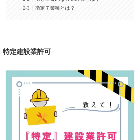
指定７業種とは？
特定建設業許可