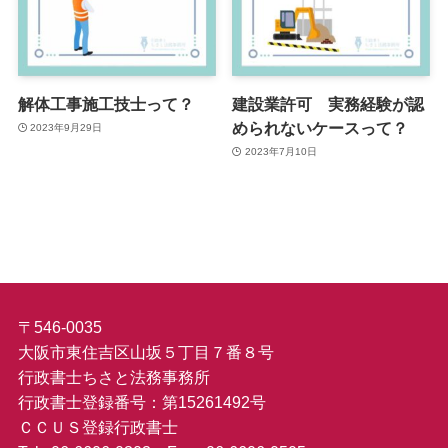
解体工事施工技士って？
建設業許可 実務経験が認
められないケースって？
2023年9月29日
2023年7月10日
〒546-0035
大阪市東住吉区山坂５丁目７番８号
行政書士ちさと法務事務所
行政書士登録番号：第15261492号
ＣＣＵＳ登録行政書士