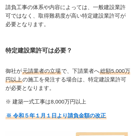
請負工事の体系や内容によっては、一般建設業許
可ではなく、取得難易度が高い特定建設業許可が
必要となります。
特定建設業許可は必要？
御社が
元請業者の立場
で、下請業者へ
総額5,000万
円以上
の施工を発注する場合は、特定建設業許可
が必要となります。
※ 建築一式工事は8,000万円以上
※ 令和５年１月１日より請負金額の改正