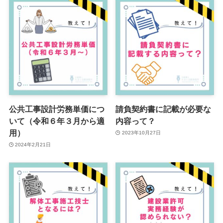
公共工事設計労務単価につ
請負契約書に記載が必要な
いて（令和６年３月から適
内容って？
用）
2023年10月27日
2024年2月21日