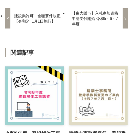
【東大阪市】入札参加資格
建設業許可 金額要件改正
申請受付開始 令和5・6・7
【令和5年1月1日施行】
年度
関連記事