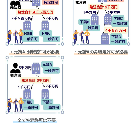
↑ 元請Aは特定許可が必要
↑ 元請A
のみ特定許可が
必要
↑ 全て特定許可は不要