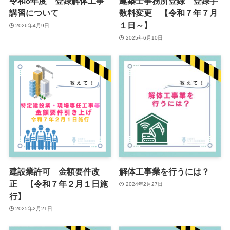
令和8年度 登録解体工事
建築士事務所登録 登録手
講習について
数料変更 【令和７年７月
１日～】
2026年4月9日
2025年6月10日
建設業許可 金額要件改
解体工事業を行うには？
正 【令和７年２月１日施
2024年2月27日
行】
2025年2月21日