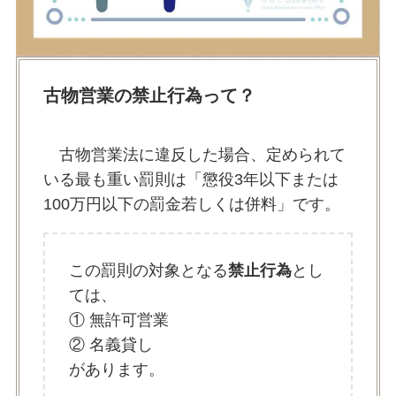
古物営業の禁止行為って？
古物営業法に違反した場合、定められて
いる最も重い罰則は「懲役3年以下または
100万円以下の罰金若しくは併料」です。
この罰則の対象となる
禁止行為
とし
ては、
① 無許可営業
② 名義貸し
があります。