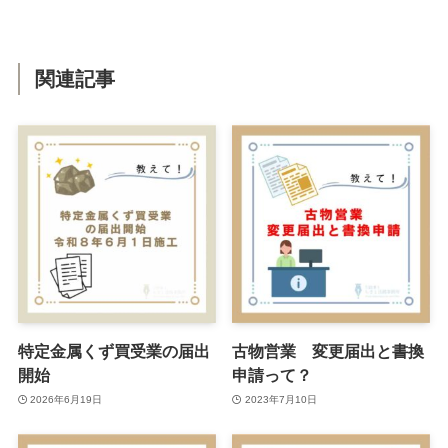
関連記事
特定金属くず買受業の届出
古物営業 変更届出と書換
開始
申請って？
2026年6月19日
2023年7月10日