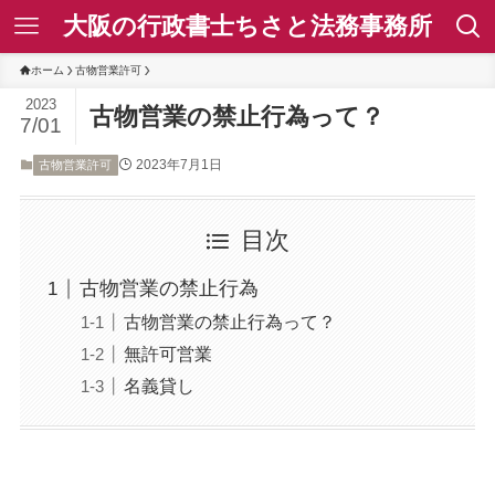
大阪の行政書士ちさと法務事務所
ホーム
古物営業許可
2023
古物営業の禁止行為って？
7/01
2023年7月1日
古物営業許可
目次
古物営業の禁止行為
古物営業の禁止行為って？
無許可営業
名義貸し